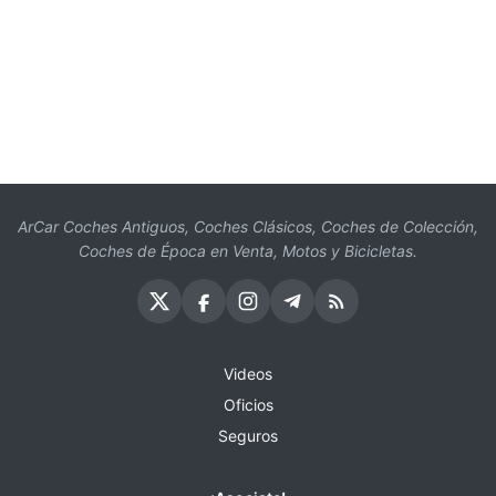
ArCar Coches Antiguos, Coches Clásicos, Coches de Colección,
Coches de Época en Venta, Motos y Bicicletas.
Videos
Oficios
Seguros