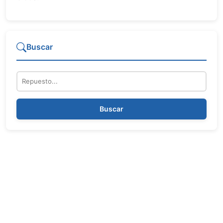
Buscar
Repuesto
Buscar