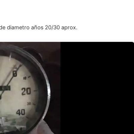
de diametro años 20/30 aprox.