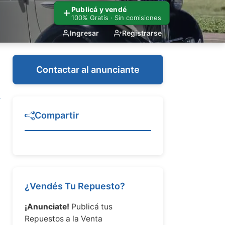
Publicá y vendé
100% Gratis · Sin comisiones
Ingresar
Registrarse
Contactar al anunciante
Compartir
¿Vendés Tu Repuesto?
¡Anunciate!
Publicá tus
Repuestos a la Venta