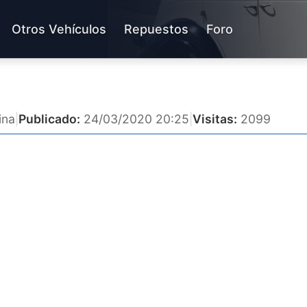
Otros Vehículos
Repuestos
Foro
ina
|
Publicado:
24/03/2020 20:25
|
Visitas:
2099