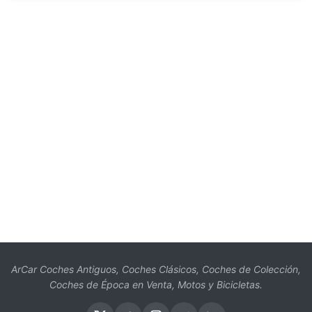
ArCar Coches Antiguos, Coches Clásicos, Coches de Colección,
Coches de Época en Venta, Motos y Bicicletas.