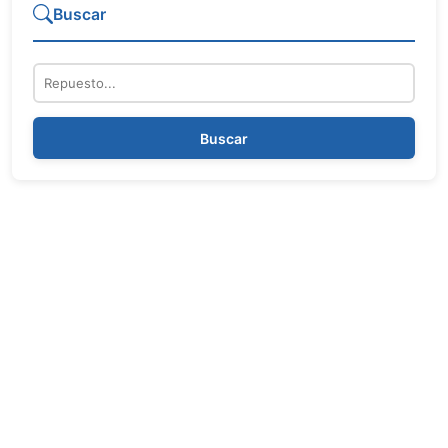
Buscar
Repuesto
Buscar