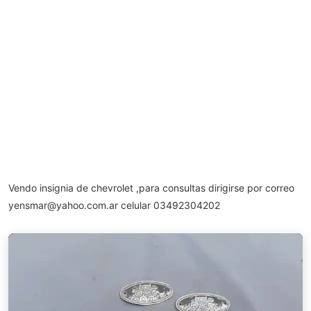
Vendo insignia de chevrolet ,para consultas dirigirse por correo
yensmar@yahoo.com.ar
celular 03492304202