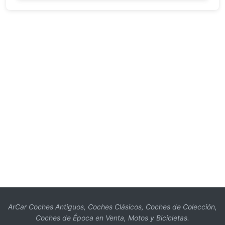
ArCar Coches Antiguos, Coches Clásicos, Coches de Colección,
Coches de Época en Venta, Motos y Bicicletas.