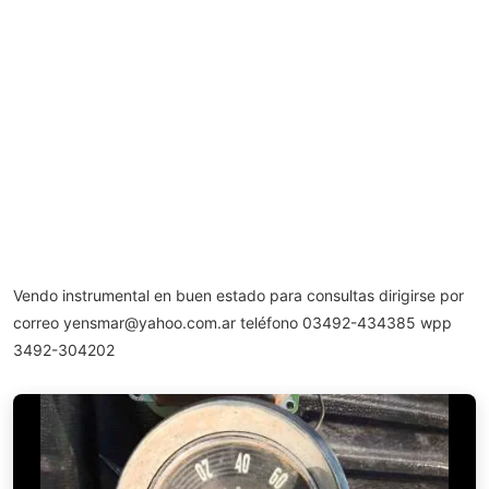
Vendo instrumental en buen estado para consultas dirigirse por
correo
yensmar@yahoo.com.ar
teléfono 03492-434385 wpp
3492-304202