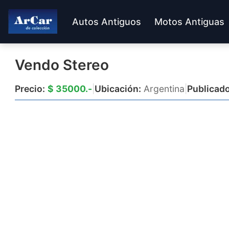
Autos Antiguos
Motos Antiguas
Vendo Stereo
Precio:
$ 35000.-
|
Ubicación:
Argentina
|
Publicado