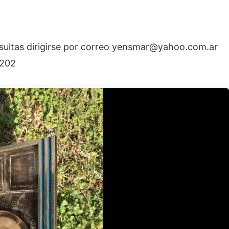
ultas dirigirse por correo
yensmar@yahoo.com.ar
4202