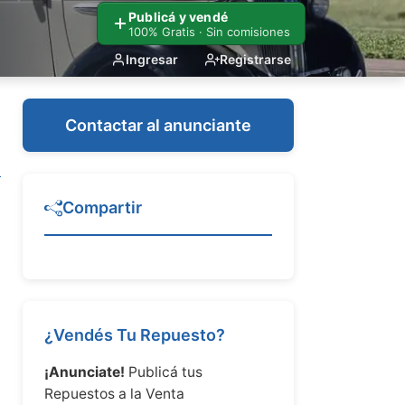
Publicá y vendé
100% Gratis · Sin comisiones
Ingresar
Registrarse
Contactar al anunciante
Compartir
¿Vendés Tu Repuesto?
¡Anunciate!
Publicá tus
Repuestos a la Venta