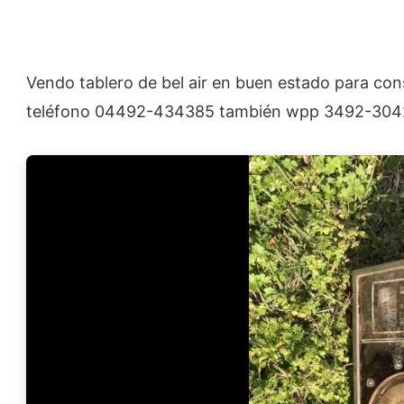
Vendo tablero de bel air en buen estado para cons
teléfono 04492-434385 también wpp 3492-30