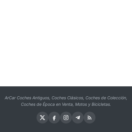
ArCar Coches Antiguos, Coches Clásicos, Coches de Colección,
Coches de Época en Venta, Motos y Bicicletas.