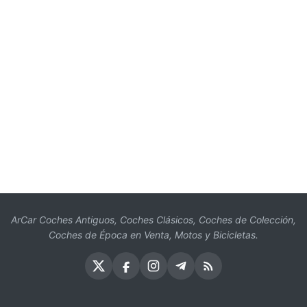
ArCar Coches Antiguos, Coches Clásicos, Coches de Colección,
Coches de Época en Venta, Motos y Bicicletas.