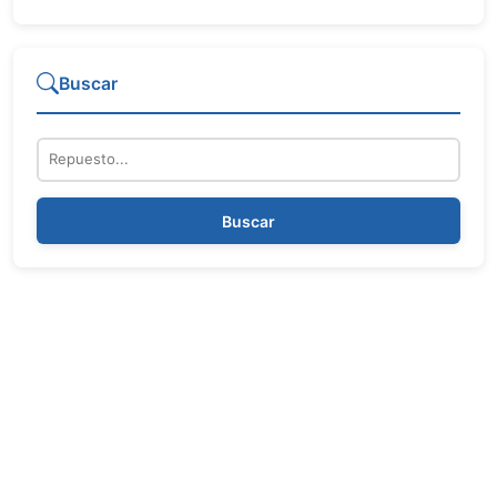
Buscar
Repuesto
Buscar