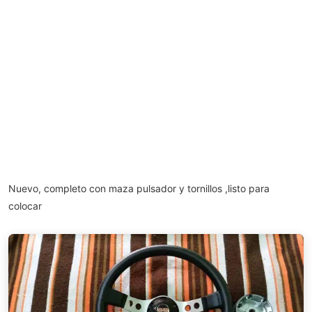
Nuevo, completo con maza pulsador y tornillos ,listo para
colocar