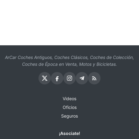
ArCar Coches Antiguos, Coches Clásicos, Coches de Colección,
Coches de Época en Venta, Motos y Bicicletas.
Videos
Oficios
Seguros
¡Asociate!