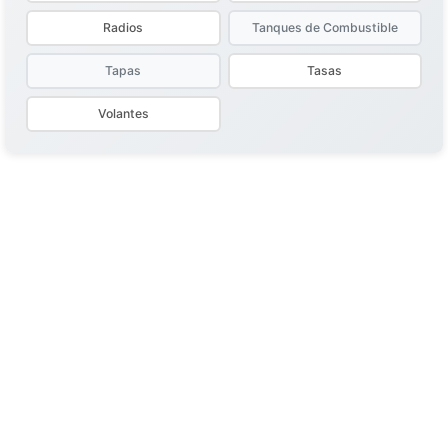
Radios
Tanques de Combustible
Tapas
Tasas
Volantes