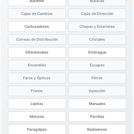
Burletes
Butacas
Cajas de Cambios
Cajas de Dirección
Carburadores
Chapas y Exteriores
Correas de Distribución
Cristales
Diferenciales
Embrague
Encendido
Escapes
Faros y Ópticas
Filtros
Frenos
Inyección
Llantas
Manuales
Motores
Parrillas
Paragolpes
Radiadores