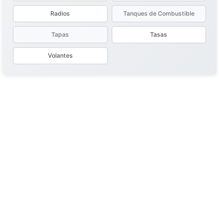
Radios
Tanques de Combustible
Tapas
Tasas
Volantes