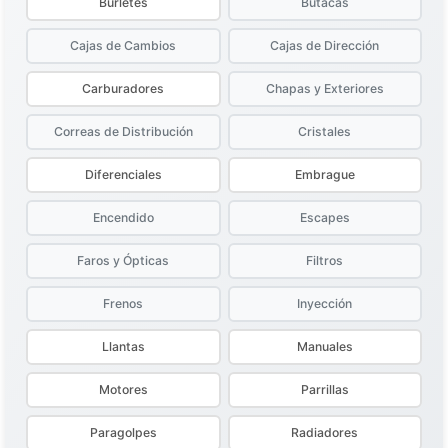
Burletes
Butacas
Cajas de Cambios
Cajas de Dirección
Carburadores
Chapas y Exteriores
Correas de Distribución
Cristales
Diferenciales
Embrague
Encendido
Escapes
Faros y Ópticas
Filtros
Frenos
Inyección
Llantas
Manuales
Motores
Parrillas
Paragolpes
Radiadores