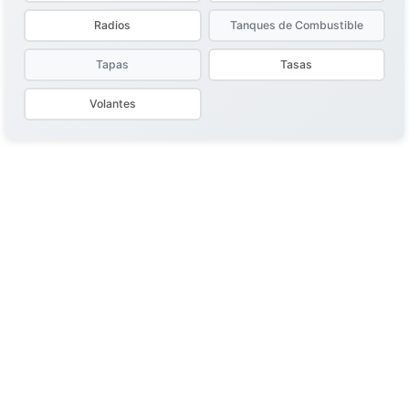
Radios
Tanques de Combustible
Tapas
Tasas
Volantes