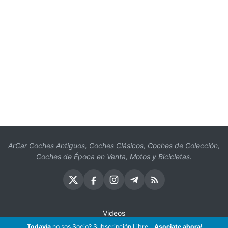
ArCar Coches Antiguos, Coches Clásicos, Coches de Colección,
Coches de Época en Venta, Motos y Bicicletas.
Videos
Todavía
no sos Socio? Subscripción Libre...
Oficios
Asociate ahora!