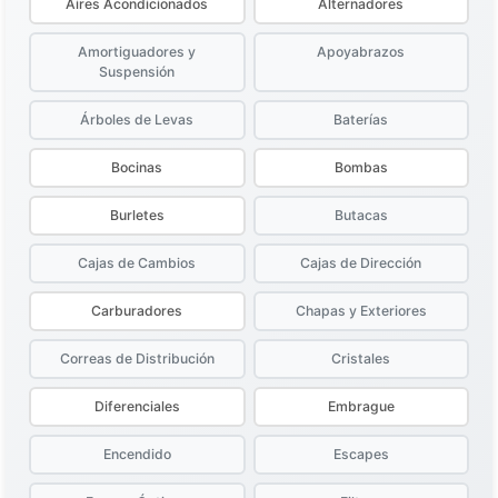
Aires Acondicionados
Alternadores
Amortiguadores y
Apoyabrazos
Suspensión
Árboles de Levas
Baterías
Bocinas
Bombas
Burletes
Butacas
Cajas de Cambios
Cajas de Dirección
Carburadores
Chapas y Exteriores
Correas de Distribución
Cristales
Diferenciales
Embrague
Encendido
Escapes