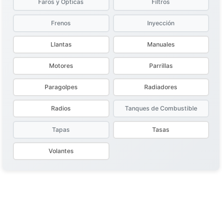
Faros y Ópticas
Filtros
Frenos
Inyección
Llantas
Manuales
Motores
Parrillas
Paragolpes
Radiadores
Radios
Tanques de Combustible
Tapas
Tasas
Volantes