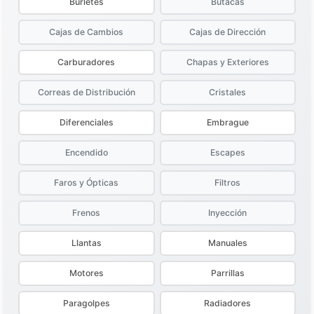
Burletes
Butacas
Cajas de Cambios
Cajas de Dirección
Carburadores
Chapas y Exteriores
Correas de Distribución
Cristales
Diferenciales
Embrague
Encendido
Escapes
Faros y Ópticas
Filtros
Frenos
Inyección
Llantas
Manuales
Motores
Parrillas
Paragolpes
Radiadores