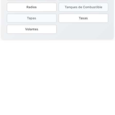
Radios
Tanques de Combustible
Tapas
Tasas
Volantes