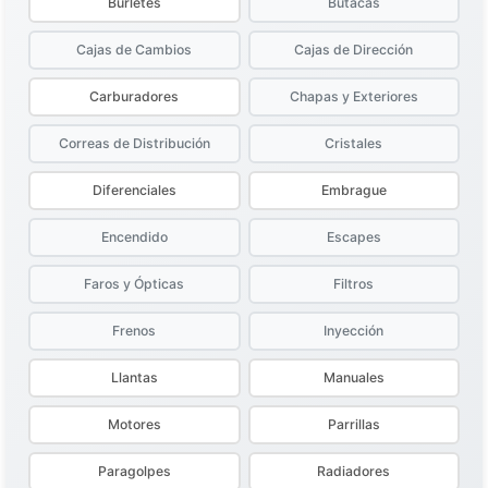
Burletes
Butacas
Cajas de Cambios
Cajas de Dirección
Carburadores
Chapas y Exteriores
Correas de Distribución
Cristales
Diferenciales
Embrague
Encendido
Escapes
Faros y Ópticas
Filtros
Frenos
Inyección
Llantas
Manuales
Motores
Parrillas
Paragolpes
Radiadores