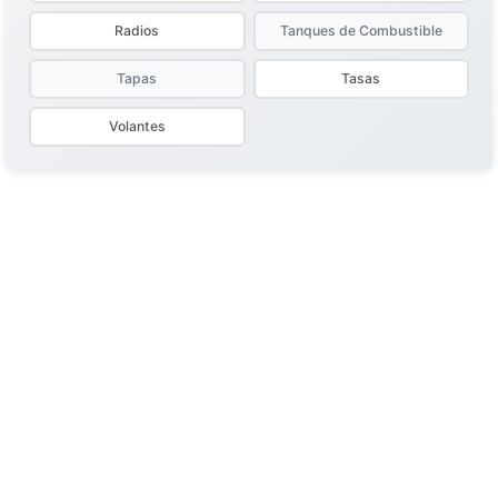
Radios
Tanques de Combustible
Tapas
Tasas
Volantes