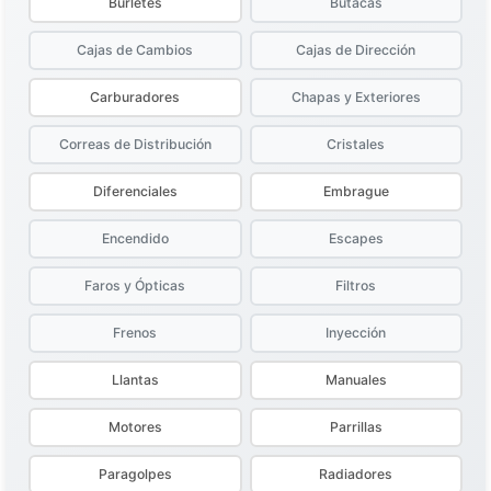
Burletes
Butacas
Cajas de Cambios
Cajas de Dirección
Carburadores
Chapas y Exteriores
Correas de Distribución
Cristales
Diferenciales
Embrague
Encendido
Escapes
Faros y Ópticas
Filtros
Frenos
Inyección
Llantas
Manuales
Motores
Parrillas
Paragolpes
Radiadores