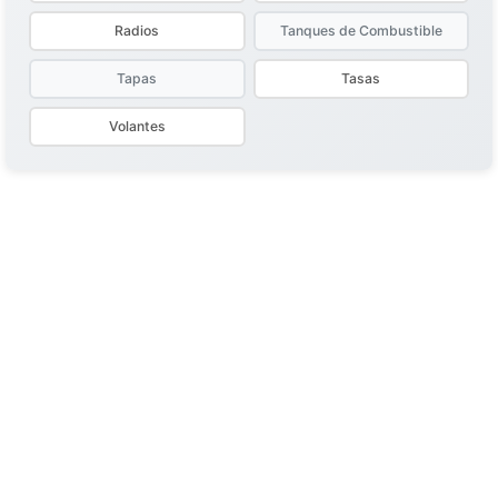
Radios
Tanques de Combustible
Tapas
Tasas
Volantes