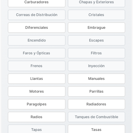
Carburadores
Chapas y Exteriores
Correas de Distribución
Cristales
Diferenciales
Embrague
Encendido
Escapes
Faros y Ópticas
Filtros
Frenos
Inyección
Llantas
Manuales
Motores
Parrillas
Paragolpes
Radiadores
Radios
Tanques de Combustible
Tapas
Tasas