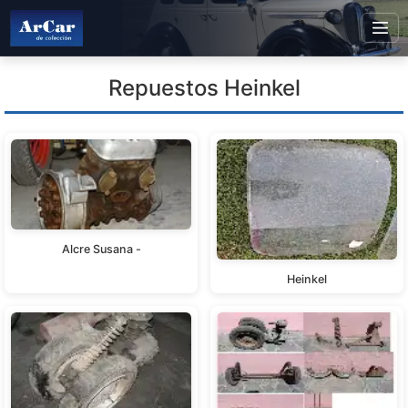
Repuestos Heinkel
Alcre Susana -
Heinkel