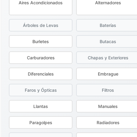
Aires Acondicionados
Alternadores
Árboles de Levas
Baterías
Burletes
Butacas
Carburadores
Chapas y Exteriores
Diferenciales
Embrague
Faros y Ópticas
Filtros
Llantas
Manuales
Paragolpes
Radiadores