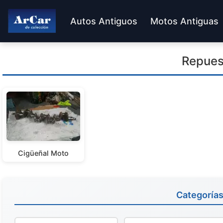
Autos Antiguos
Motos Antiguas
Repues
Cigüeñal Moto
Categoría