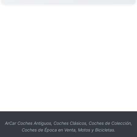
ArCar Coches Antiguos, Coches Clásicos, Coches de Colección,
Coches de Época en Venta, Motos y Bicicletas.