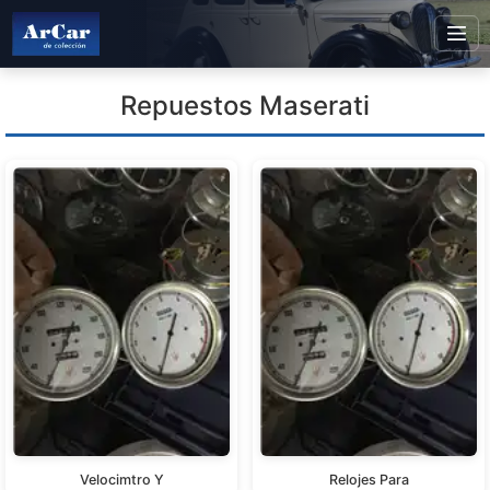
Repuestos Maserati
Velocimtro Y
Relojes Para