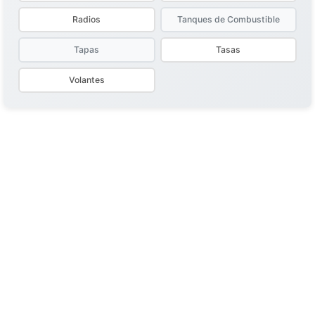
Radios
Tanques de Combustible
Tapas
Tasas
Volantes