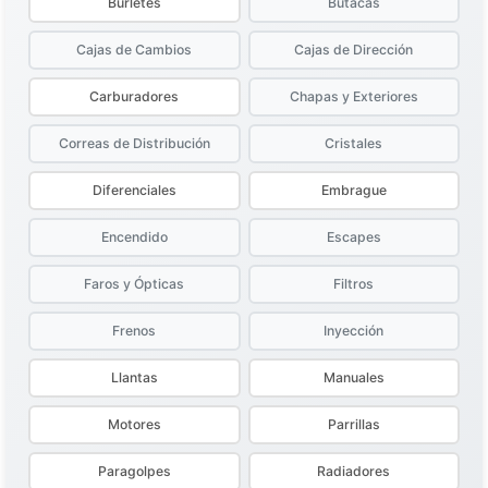
Burletes
Butacas
Cajas de Cambios
Cajas de Dirección
Carburadores
Chapas y Exteriores
Correas de Distribución
Cristales
Diferenciales
Embrague
Encendido
Escapes
Faros y Ópticas
Filtros
Frenos
Inyección
Llantas
Manuales
Motores
Parrillas
Paragolpes
Radiadores