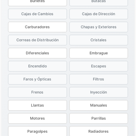
Burletes
Butacas
Cajas de Cambios
Cajas de Dirección
Carburadores
Chapas y Exteriores
Correas de Distribución
Cristales
Diferenciales
Embrague
Encendido
Escapes
Faros y Ópticas
Filtros
Frenos
Inyección
Llantas
Manuales
Motores
Parrillas
Paragolpes
Radiadores