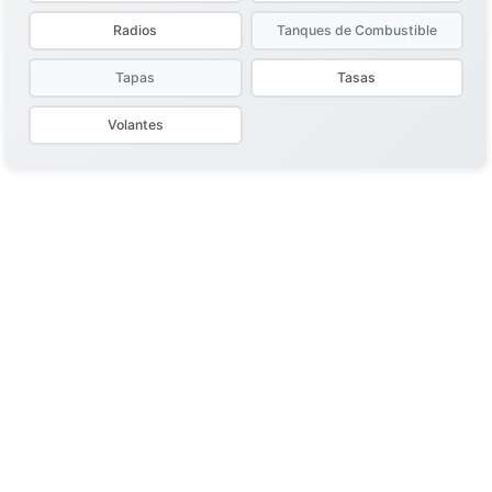
Radios
Tanques de Combustible
Tapas
Tasas
Volantes