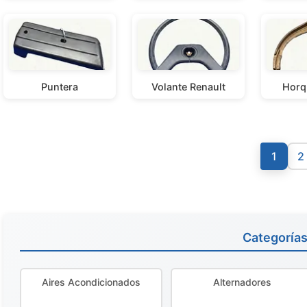
Puntera
Volante Renault
Horqu
1
2
Categoría
Aires Acondicionados
Alternadores