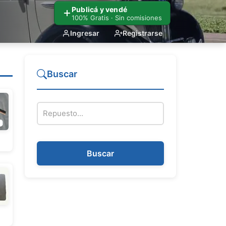
Publicá y vendé
100% Gratis · Sin comisiones
Ingresar
Registrarse
Buscar
Nombre del repuesto
Buscar