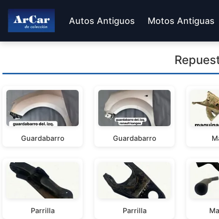
Autos Antiguos
Motos Antiguas
Repuest
Guardabarro
Guardabarro
M
Parrilla
Parrilla
Ma