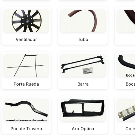
Ventilador
Tubo
Porta Rueda
Barra
Boca
Puente Trasero
Aro Optica
Coli