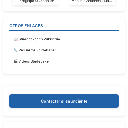
Paragolpe Studebaker
Manual Camiones Studebaker 1961
OTROS ENLACES
📖 Studebaker en Wikipedia
🔧 Repuestos Studebaker
🎬 Videos Studebaker
Contactar al anunciante