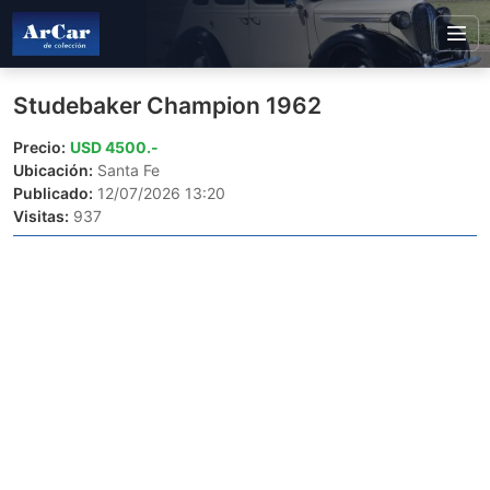
Studebaker Champion 1962
Precio:
USD 4500.-
Ubicación:
Santa Fe
Publicado:
12/07/2026 13:20
Visitas:
937