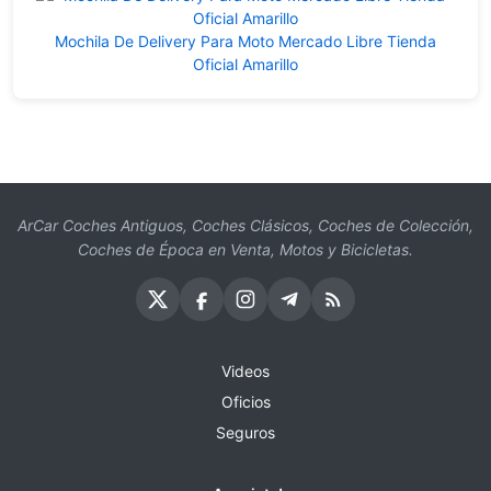
Mochila De Delivery Para Moto Mercado Libre Tienda
Oficial Amarillo
ArCar Coches Antiguos, Coches Clásicos, Coches de Colección,
Coches de Época en Venta, Motos y Bicicletas.
Videos
Oficios
Seguros