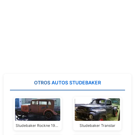
OTROS
AUTOS STUDEBAKER
Studebaker Rockne 1932 Sedán 4 Puertas
Studebaker Transtar