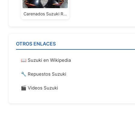
Carenados Suzuki Rg150 Gamma 2
OTROS ENLACES
📖 Suzuki en Wikipedia
🔧 Repuestos Suzuki
🎬 Videos Suzuki