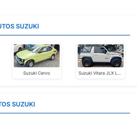
UTOS SUZUKI
Suzuki Cervo
Suzuki Vitara JLX Lona
TOS SUZUKI