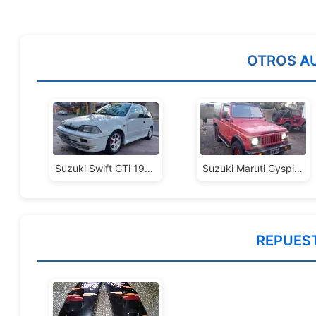
OTROS
A
Suzuki Swift GTi 1996
Suzuki Maruti Gyspi Canvas
REPUES