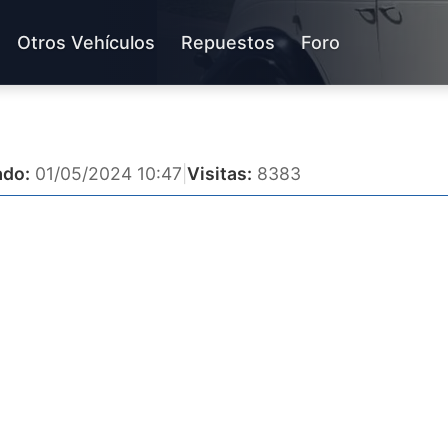
Otros Vehículos
Repuestos
Foro
ado:
01/05/2024 10:47
|
Visitas:
8383