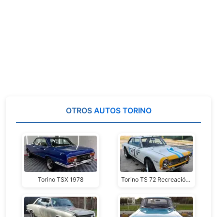
OTROS
AUTOS TORINO
Torino TSX 1978
Torino TS 72 Recreación Nro. 2 Nurburgring