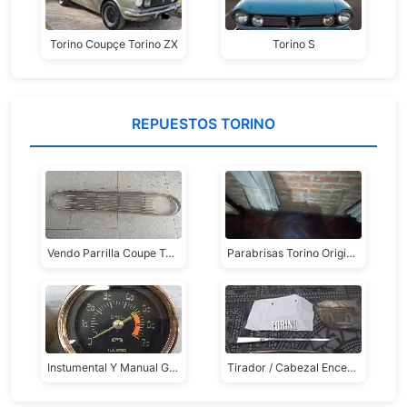
Torino Coupçe Torino ZX
Torino S
REPUESTOS TORINO
Vendo Parrilla Coupe Torino
Parabrisas Torino Original, Nuevo, Impecable. Marca California, Blanco, Templado
Instumental Y Manual Guantera Torino Zx
Tirador / Cabezal Encendedor Cigarrillos Torino, Usado, Impecable Estado