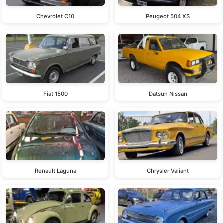
Chevrolet C10
Peugeot 504 XS
Fiat 1500
Datsun Nissan
Renault Laguna
Chrysler Valiant