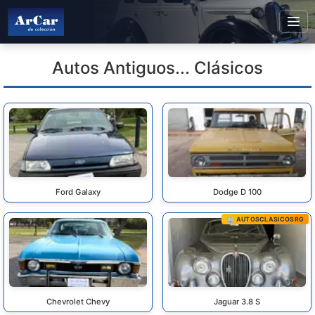
Autos Antiguos... Clásicos
Ford Galaxy
Dodge D 100
🏢 AUTOSCLASICOSRG
Chevrolet Chevy
Jaguar 3.8 S