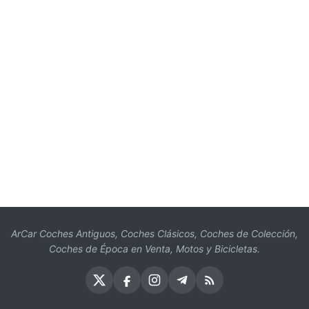
ArCar Coches Antiguos, Coches Clásicos, Coches de Colección,
Coches de Época en Venta, Motos y Bicicletas.