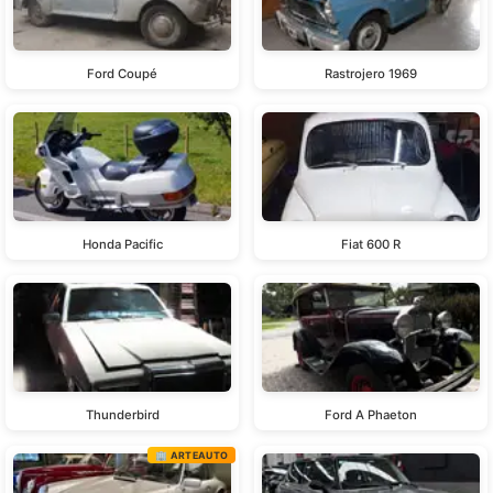
Ford Coupé
Rastrojero 1969
Honda Pacific
Fiat 600 R
Thunderbird
Ford A Phaeton
🏢 ARTEAUTO