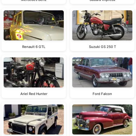
Renault 6 GTL
Suzuki GS 250 T
Ariel Red Hunter
Ford Falcon