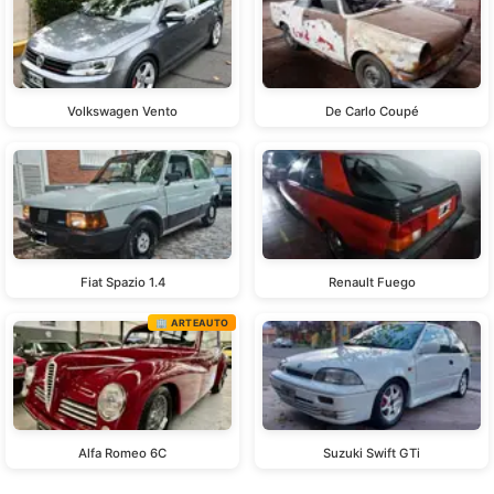
Volkswagen Vento
De Carlo Coupé
Fiat Spazio 1.4
Renault Fuego
🏢 ARTEAUTO
Alfa Romeo 6C
Suzuki Swift GTi