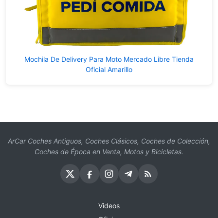
Mochila De Delivery Para Moto Mercado Libre Tienda
Oficial Amarillo
ArCar Coches Antiguos, Coches Clásicos, Coches de Colección,
Coches de Época en Venta, Motos y Bicicletas.
Videos