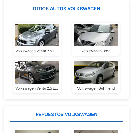
OTROS
AUTOS VOLKSWAGEN
Volkswagen Vento 2.5 Luxury 170cv MK 6,5
Volkswagen Bora
Volkswagen Vento 2.5 Luxury Gen6 2da. Serie
Volkswagen Gol Trend
REPUESTOS VOLKSWAGEN