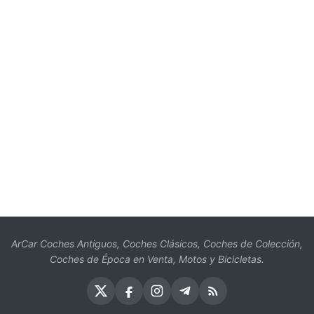
ArCar Coches Antiguos, Coches Clásicos, Coches de Colección,
Coches de Época en Venta, Motos y Bicicletas.