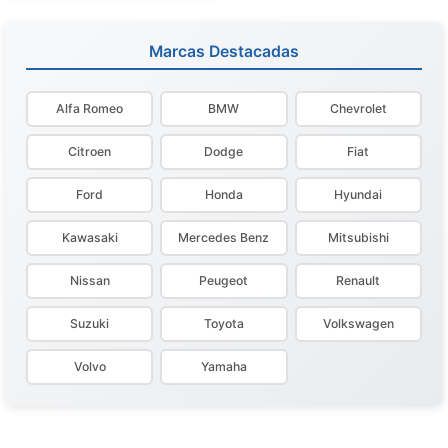
Marcas Destacadas
Alfa Romeo
BMW
Chevrolet
Citroen
Dodge
Fiat
Ford
Honda
Hyundai
Kawasaki
Mercedes Benz
Mitsubishi
Nissan
Peugeot
Renault
Suzuki
Toyota
Volkswagen
Volvo
Yamaha