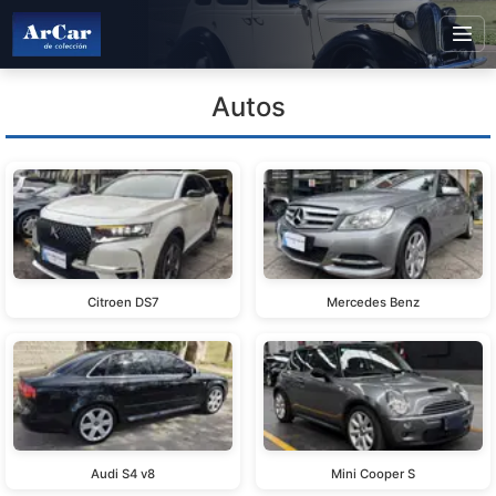
Autos
Citroen DS7
Mercedes Benz
Audi S4 v8
Mini Cooper S