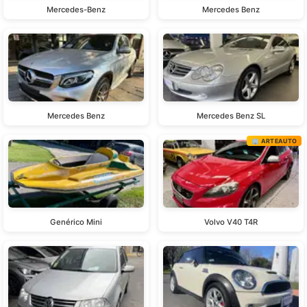
Mercedes-Benz
Mercedes Benz
Mercedes Benz
Mercedes Benz SL
🏢 ARTEAUTO
Genérico Mini
Volvo V40 T4R