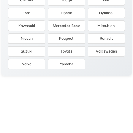
Citroen
Dodge
Fiat
Ford
Honda
Hyundai
Kawasaki
Mercedes Benz
Mitsubishi
Nissan
Peugeot
Renault
Suzuki
Toyota
Volkswagen
Volvo
Yamaha