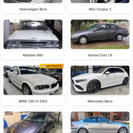
Volkswagen Bora
Mini Cooper S
Rambler 660
Honda Civic 1.6
🏢 ARTEAUTO
BMW 330 CI 2002
Mercedes Benz