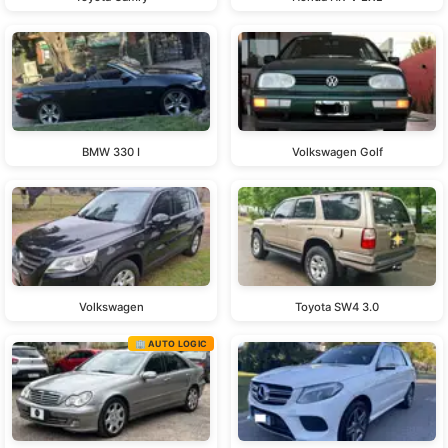
BMW 330 I
Volkswagen Golf
Volkswagen
Toyota SW4 3.0
🏢 AUTO LOGIC