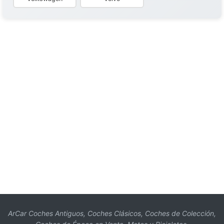
ArCar Coches Antiguos, Coches Clásicos, Coches de Colección,