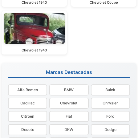
Chevrolet 1940
Chevrolet Coupé
Chevrolet 1940
Marcas Destacadas
Alfa Romeo
BMW
Buick
Cadillac
Chevrolet
Chrysler
Citroen
Fiat
Ford
Desoto
DKW
Dodge