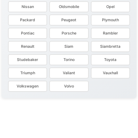
Nissan
Oldsmobile
Opel
Packard
Peugeot
Plymouth
Pontiac
Porsche
Rambler
Renault
Siam
Siambretta
Studebaker
Torino
Toyota
Triumph
Valiant
Vauxhall
Volkswagen
Volvo