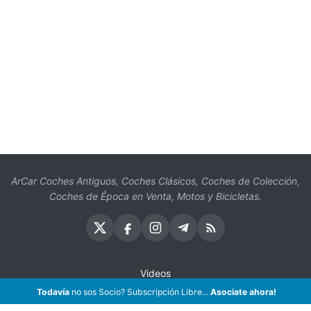
ArCar Coches Antiguos, Coches Clásicos, Coches de Colección,
Coches de Época en Venta, Motos y Bicicletas.
Videos
Todavía
no sos Socio? Subscripción Libre...
Oficios
Asociate ahora!