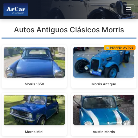
Autos Antiguos Clásicos Morris
🏢 PFAFFEN AUTOS
Morris 1650
Morris Antique
Morris Mini
Austin Morris