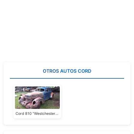
OTROS
AUTOS CORD
Cord 810 “Westchester” Sedán