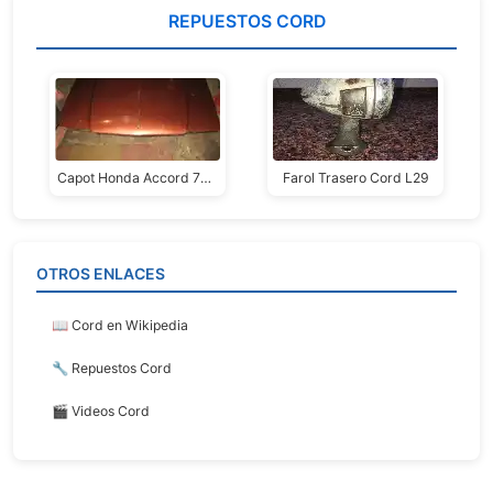
REPUESTOS CORD
Capot Honda Accord 79/82, Buen Estado
Farol Trasero Cord L29
OTROS ENLACES
📖 Cord en Wikipedia
🔧 Repuestos Cord
🎬 Videos Cord