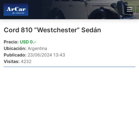
Cord 810 “Westchester” Sedán
Precio:
USD 0.-
Ubicación:
Argentina
Publicado:
23/06/2024 13:43
Visitas:
4232