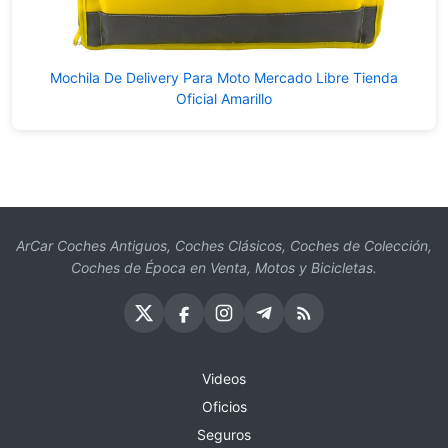
Mochila De Delivery Para Moto Mercado Libre Tienda
Oficial Amarillo
ArCar Coches Antiguos, Coches Clásicos, Coches de Colección,
Coches de Época en Venta, Motos y Bicicletas.
Videos
Oficios
Seguros