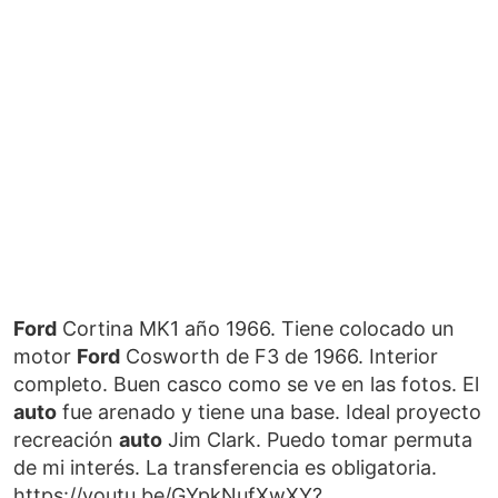
Ford
Cortina MK1 año 1966. Tiene colocado un
motor
Ford
Cosworth de F3 de 1966. Interior
completo. Buen casco como se ve en las fotos. El
auto
fue arenado y tiene una base. Ideal proyecto
recreación
auto
Jim Clark. Puedo tomar permuta
de mi interés. La transferencia es obligatoria.
https://youtu.be/GYpkNufXwXY?