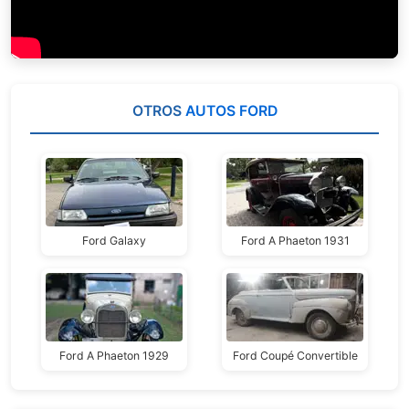
OTROS
AUTOS FORD
Ford Galaxy
Ford A Phaeton 1931
Ford A Phaeton 1929
Ford Coupé Convertible