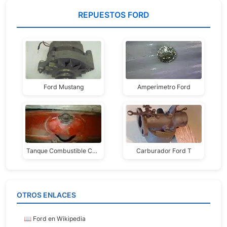
REPUESTOS FORD
Ford Mustang
Amperimetro Ford
Tanque Combustible Con Marcador Nafta Ford A
Carburador Ford T
OTROS ENLACES
📖 Ford en Wikipedia