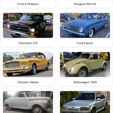
Ford A Phaeton
Peugeot 504 XS
Chevrolet C10
Ford Falcon
Chrysler Valiant
Volkswagen 1300