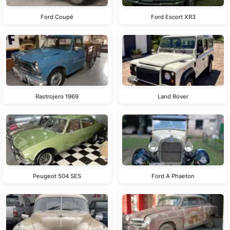
Ford Coupé
Ford Escort XR3
Rastrojero 1969
Land Rover
Peugeot 504 SES
Ford A Phaeton