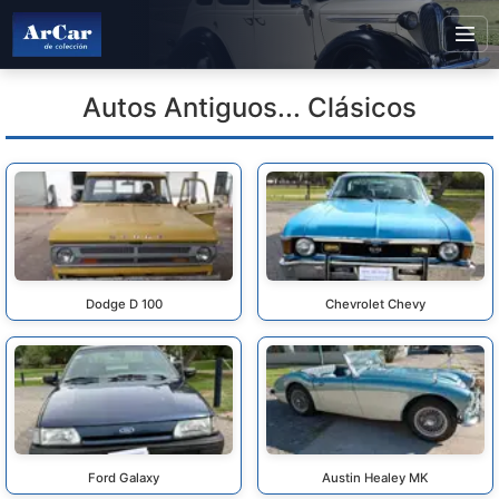
Autos Antiguos... Clásicos
Dodge D 100
Chevrolet Chevy
Ford Galaxy
Austin Healey MK