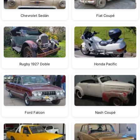
Chevrolet Sedán
Fiat Coupé
Rugby 1927 Doble
Honda Pacific
Ford Falcon
Nash Coupé