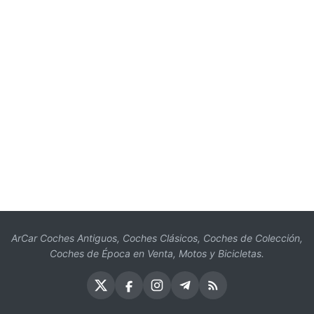
ArCar Coches Antiguos, Coches Clásicos, Coches de Colección,
Coches de Época en Venta, Motos y Bicicletas.