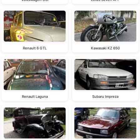
Renault 6 GTL
Kawasaki KZ 650
Renault Laguna
Subaru Impreza