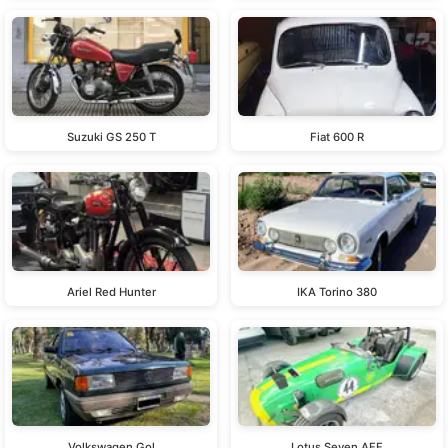
Suzuki GS 250 T
Fiat 600 R
Ariel Red Hunter
IKA Torino 380
Volkswagen Gol
Lotus Seven AFF