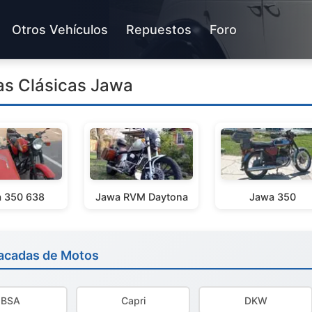
Otros Vehículos
Repuestos
Foro
as Clásicas Jawa
 350 638
Jawa RVM Daytona
Jawa 350
acadas de Motos
BSA
Capri
DKW