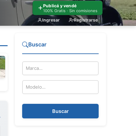
Publicá y vendé
100% Gratis · Sin comisiones
Ingresar
Registrarse
Buscar
Marca de la moto
Modelo de la moto
Buscar