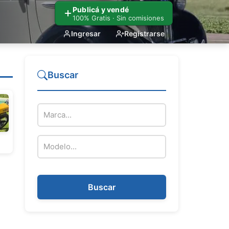
Publicá y vendé
100% Gratis · Sin comisiones
Ingresar
Registrarse
Buscar
Marca de la moto
Modelo de la moto
Buscar