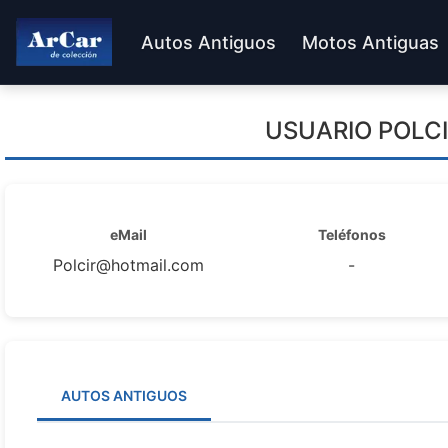
Autos Antiguos
Motos Antiguas
USUARIO
POLC
eMail
Teléfonos
Polcir@hotmail.com
-
AUTOS ANTIGUOS