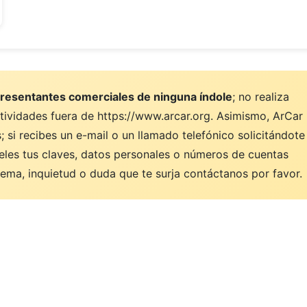
resentantes comerciales de ninguna índole
; no realiza
ctividades fuera de https://www.arcar.org. Asimismo, ArCar
 si recibes un e-mail o un llamado telefónico solicitándote
eles tus claves, datos personales o números de cuentas
ema, inquietud o duda que te surja contáctanos por favor.