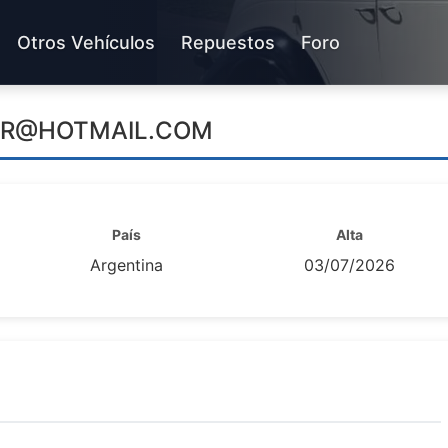
Otros Vehículos
Repuestos
Foro
IR@HOTMAIL.COM
País
Alta
Argentina
03/07/2026