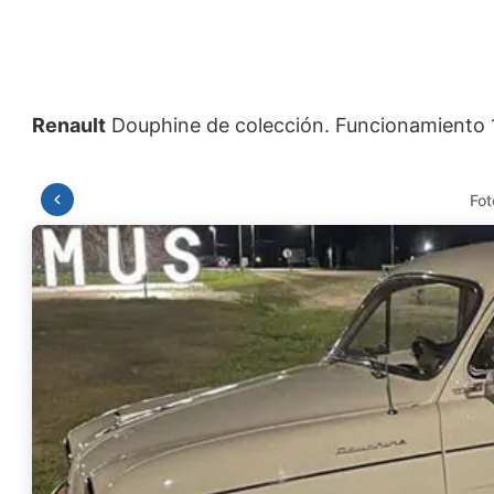
Renault
Fot