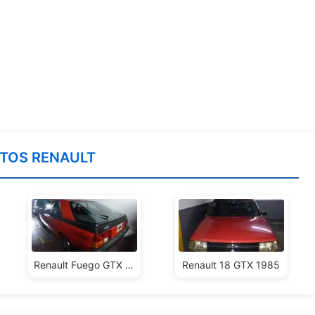
TOS RENAULT
Renault Fuego GTX 2.0 1984
Renault 18 GTX 1985
OS RENAULT