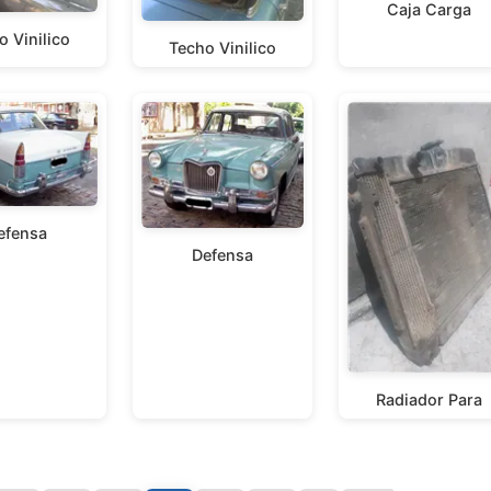
Caja Carga
o Vinilico
Techo Vinilico
efensa
Defensa
Radiador Para