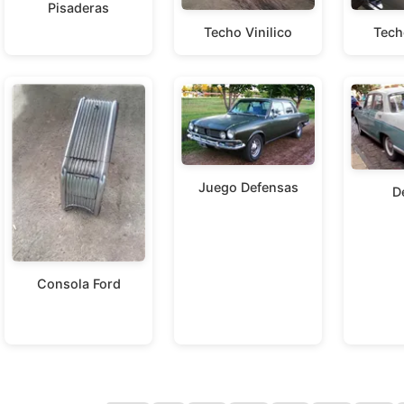
Pisaderas
Techo Vinilico
Tech
Juego Defensas
D
Consola Ford