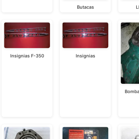
Butacas
L
Insignias F-350
Insignias
Bomba