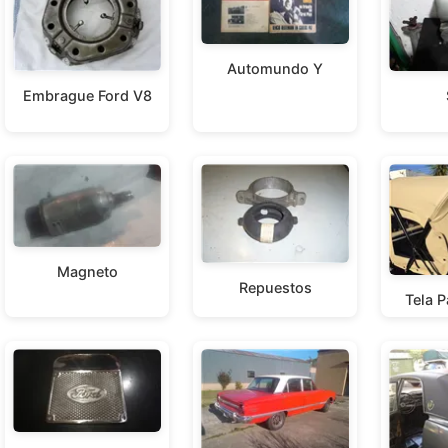
Automundo Y
Embrague Ford V8
Magneto
Repuestos
Tela 