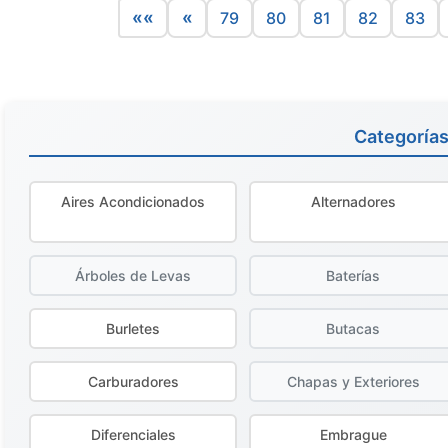
««
«
79
80
81
82
83
Categoría
Aires Acondicionados
Alternadores
Árboles de Levas
Baterías
Burletes
Butacas
Carburadores
Chapas y Exteriores
Diferenciales
Embrague