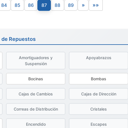
»
»»
84
85
86
87
88
89
s de Repuestos
Amortiguadores y
Apoyabrazos
Suspensión
Bocinas
Bombas
Cajas de Cambios
Cajas de Dirección
Correas de Distribución
Cristales
Encendido
Escapes