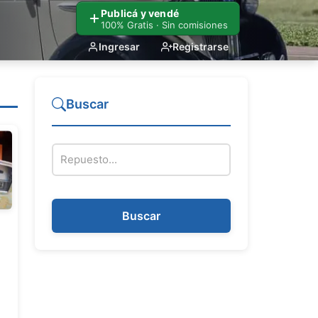
Publicá y vendé
100% Gratis · Sin comisiones
Ingresar
Registrarse
Buscar
Nombre del repuesto
Buscar