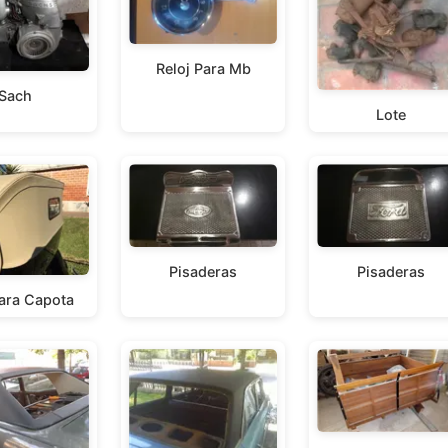
Reloj Para Mb
Sach
Lote
Pisaderas
Pisaderas
Para Capota