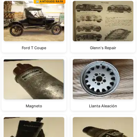
🏢 ANTIGUOS RAFA
Ford T Coupe
Glenn's Repair
Magneto
Llanta Aleación