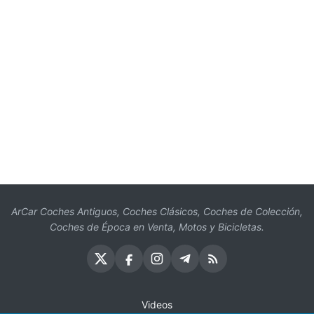
ArCar Coches Antiguos, Coches Clásicos, Coches de Colección,
Coches de Época en Venta, Motos y Bicicletas.
Videos