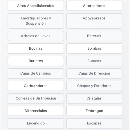
Aires Acondicionados
Alternadores
Amortiguadores y
Apoyabrazos
Suspensión
Árboles de Levas
Baterías
Bocinas
Bombas
Burletes
Butacas
Cajas de Cambios
Cajas de Dirección
Carburadores
Chapas y Exteriores
Correas de Distribución
Cristales
Diferenciales
Embrague
Encendido
Escapes