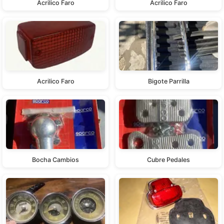
Acrilico Faro
Acrilico Faro
Acrilico Faro
Bigote Parrilla
Bocha Cambios
Cubre Pedales