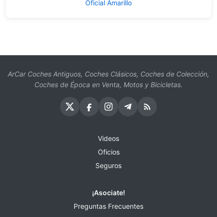
Oficial Amarillo
ArCar Coches Antiguos, Coches Clásicos, Coches de Colección,
Coches de Época en Venta, Motos y Bicicletas.
Videos
Oficios
Seguros
¡Asociate!
Preguntas Frecuentes