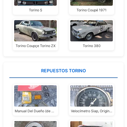
Torino S
Torino Coupé 1971
Torino Coupçe Torino ZX
Torino 380
REPUESTOS TORINO
Manual Del Dueño (de Guantera) Torino Cupé Ts-gs 1970-1973, Usado, En Excelente Estado
Velocímetro Siap, Original Torino Cupé Ts, Usado, En Excelente Estado