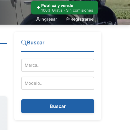
Publicá y vendé
100% Gratis · Sin comisiones
Ingresar
Registrarse
Buscar
Marca de la moto
Modelo de la moto
Buscar