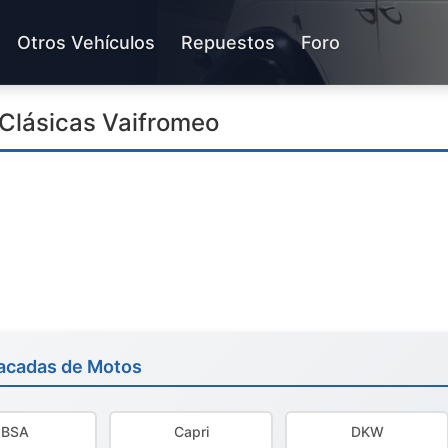
Otros Vehículos
Repuestos
Foro
Clásicas Vaifromeo
acadas de Motos
BSA
Capri
DKW